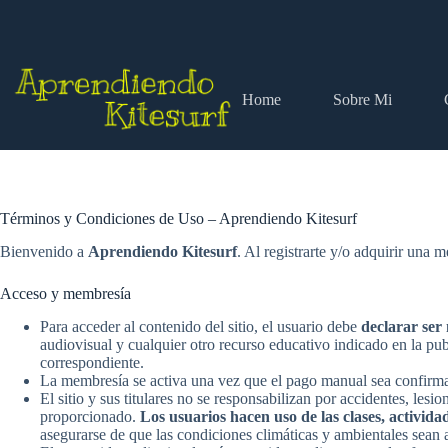
Saltar
al
contenido
Home
Sobre Mi
Términos y Condiciones de Uso – Aprendiendo Kitesurf
Bienvenido a
Aprendiendo Kitesurf
. Al registrarte y/o adquirir una 
Acceso y membresía
Para acceder al contenido del sitio, el usuario debe
declarar ser
audiovisual y cualquier otro recurso educativo indicado en la pu
correspondiente.
La membresía se activa una vez que el pago manual sea confirmado
El sitio y sus titulares no se responsabilizan por accidentes, lesi
proporcionado.
Los usuarios hacen uso de las clases, actividad
asegurarse de que las condiciones climáticas y ambientales sean a