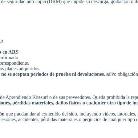
de seguridad anti-copia (DRM) que impide su descarga, grabación o distr
go
o en ARS
onfirmado
orrespondiente.
os planes adquiridos.
e
no se aceptan periodos de prueba ni devoluciones
, salvo obligación
e Aprendiendo Kitesurf o de sus proveedores. Queda prohibida la repro
iones, pérdidas materiales, daños físicos o cualquier otro tipo de in
ión
que puedan dar al contenido del sitio, incluyendo videos, tutoriales, 
lesiones, accidentes, pérdidas materiales o perjuicios de cualquier tipo 