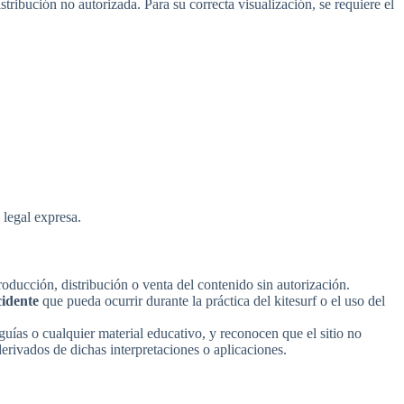
ibución no autorizada. Para su correcta visualización, se requiere el
 legal expresa.
ducción, distribución o venta del contenido sin autorización.
cidente
que pueda ocurrir durante la práctica del kitesurf o el uso del
guías o cualquier material educativo, y reconocen que el sitio no
derivados de dichas interpretaciones o aplicaciones.