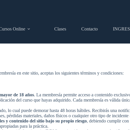
Cursos Online
Clases
Contacto
INGRE
membresía en este sitio, aceptas los siguientes términos y condiciones:
 mayor de 18 años
. La membresía permite acceso a contenido exclusivo, 
blicación del curso que hayas adquirido. Cada membresía es válida únic
, lo cual puede demorar hasta 48 horas hábiles. Recibirás una notifica
ones, pérdidas materiales, daños físicos o cualquier otro tipo de incidente
es y contenido del sitio bajo su propio riesgo
, debiendo cumplir con 
propiadas para la práctica.