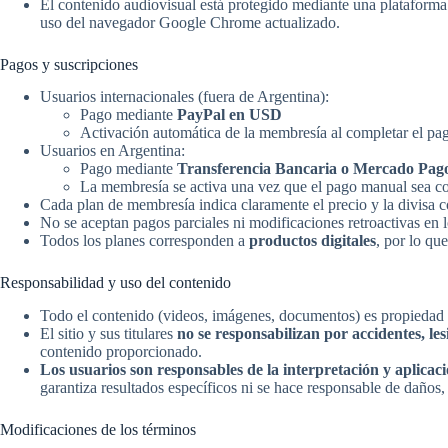
El contenido audiovisual está protegido mediante una plataforma 
uso del navegador Google Chrome actualizado.
Pagos y suscripciones
Usuarios internacionales (fuera de Argentina):
Pago mediante
PayPal en USD
Activación automática de la membresía al completar el pa
Usuarios en Argentina:
Pago mediante
Transferencia Bancaria o Mercado Pag
La membresía se activa una vez que el pago manual sea c
Cada plan de membresía indica claramente el precio y la divisa c
No se aceptan pagos parciales ni modificaciones retroactivas en l
Todos los planes corresponden a
productos digitales
, por lo qu
Responsabilidad y uso del contenido
Todo el contenido (videos, imágenes, documentos) es propiedad d
El sitio y sus titulares
no se responsabilizan por accidentes, les
contenido proporcionado.
Los usuarios son responsables de la interpretación y aplicac
garantiza resultados específicos ni se hace responsable de daños, 
Modificaciones de los términos