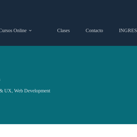
Cursos Online
Clases
Contacto
INGRE
m
 & UX
,
Web Development