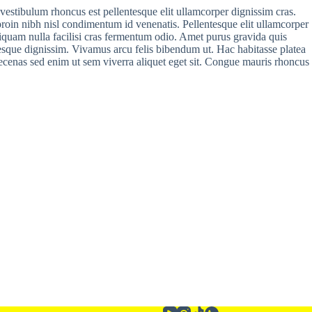
vestibulum rhoncus est pellentesque elit ullamcorper dignissim cras.
roin nibh nisl condimentum id venenatis. Pellentesque elit ullamcorper
 aliquam nulla facilisi cras fermentum odio. Amet purus gravida quis
tesque dignissim. Vivamus arcu felis bibendum ut. Hac habitasse platea
aecenas sed enim ut sem viverra aliquet eget sit. Congue mauris rhoncus