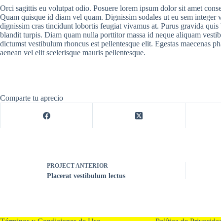
Orci sagittis eu volutpat odio. Posuere lorem ipsum dolor sit amet con
Quam quisque id diam vel quam. Dignissim sodales ut eu sem integer vit
dignissim cras tincidunt lobortis feugiat vivamus at. Purus gravida quis
blandit turpis. Diam quam nulla porttitor massa id neque aliquam vestib
dictumst vestibulum rhoncus est pellentesque elit. Egestas maecenas ph
aenean vel elit scelerisque mauris pellentesque.
Comparte tu aprecio
PROJECT
ANTERIOR
Placerat vestibulum lectus